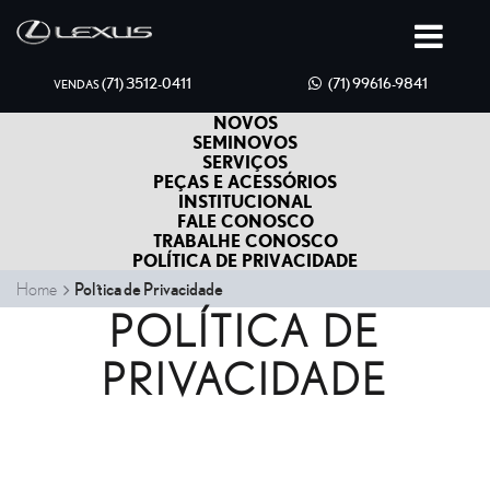
(71) 3512-0411
(71) 99616-9841
VENDAS
NOVOS
SEMINOVOS
SERVIÇOS
PEÇAS E ACESSÓRIOS
INSTITUCIONAL
FALE CONOSCO
TRABALHE CONOSCO
POLÍTICA DE PRIVACIDADE
Home
Política de Privacidade
POLÍTICA DE
PRIVACIDADE