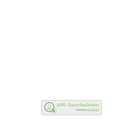
LGPD - Exerça Seus Direitos
OneTrust
Powered by