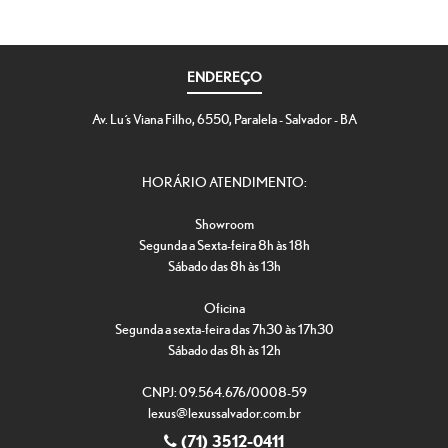
ENDEREÇO
Av. Luís Viana Filho, 6550, Paralela - Salvador - BA
HORÁRIO ATENDIMENTO:
Showroom
Segunda a Sexta-feira 8h às 18h
Sábado das 8h às 13h
Oficina
Segunda a sexta-feira das 7h30 às 17h30
Sábado das 8h às 12h
CNPJ: 09.564.676/0008-59
lexus@lexussalvador.com.br
(71) 3512-0411