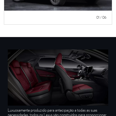
01 / 06
Luxuosamente produzido para antecipação a todas as suas
necessidades, todos os Lexus são construídos para proporcionar