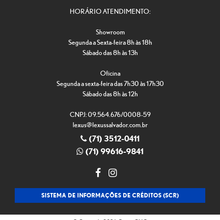
HORÁRIO ATENDIMENTO:
Showroom
Segunda a Sexta-feira 8h às 18h
Sábado das 8h às 13h
Oficina
Segunda a sexta-feira das 7h30 às 17h30
Sábado das 8h às 12h
CNPJ: 09.564.676/0008-59
lexus@lexussalvador.com.br
(71) 3512-0411
(71) 99616-9841
SISTEMA DE INFORMAÇÕES DE CRÉDITOS (SCR)