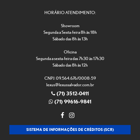
HORÁRIO ATENDIMENTO:
Showroom
Segunda a Sexta-feira 8h às 18h
Sábado das 8h às 13h
Oficina
Segunda a sexta-feira das 7h30 às 17h30
Sábado das 8h às 12h
CNPJ: 09.564.676/0008-59
lexus@lexussalvador.com.br
(71) 3512-0411
(71) 99616-9841
SISTEMA DE INFORMAÇÕES DE CRÉDITOS (SCR)