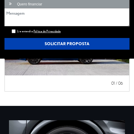
Quero financiar
Li e entendi a
Política de Privacidade
SOLICITAR PROPOSTA
01 / 06