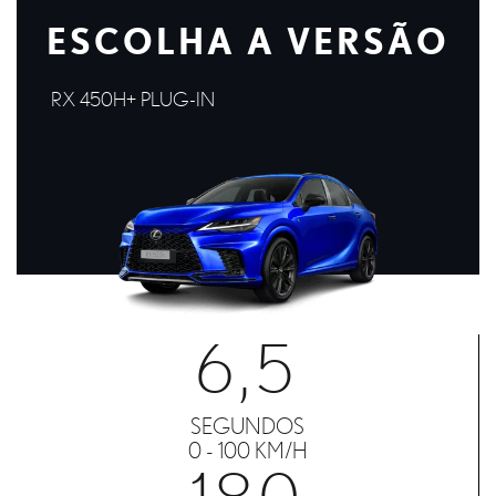
ESCOLHA A VERSÃO
RX 450H+ PLUG-IN
6,5
SEGUNDOS
0 - 100 KM/H